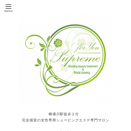
柳瀬川駅徒歩２分
完全個室の女性専用シェービングエステ専門サロン