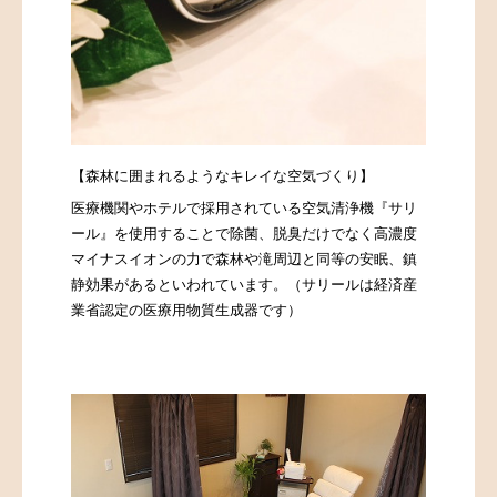
【森林に囲まれるようなキレイな空気づくり】
医療機関やホテルで採用されている空気清浄機『サリ
ール』を使用することで除菌、脱臭だけでなく高濃度
マイナスイオンの力で森林や滝周辺と同等の安眠、鎮
静効果があるといわれています。（サリールは経済産
業省認定の医療用物質生成器です）