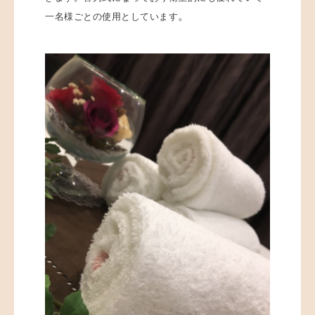
。
一名様ごとの使用
としています