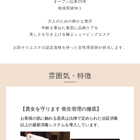
オープン以来25年
地域実績№１
大人のための静かな贅沢
年齢を重ねた素肌に品格ケアを
美しさを引き上げる極上シェービングエステ
お顔そりエステの認定資格を持った女性理容師が担当します。
雰囲気・特徴
【貴女を守ります 衛生管理の徹底】
お客様の肌に触れる器具は法律で定められた法廷消毒
以上の最新消毒システムを導入しています。