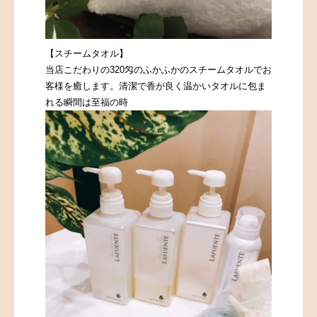
【スチームタオル】
当店こだわりの320匁のふかふかのスチームタオルでお
客様を癒します。清潔で香が良く温かいタオルに包ま
れる瞬間は至福の時