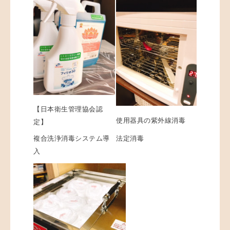
【日本衛生管理協会認
使用器具の紫外線消毒
定】
法定消毒
複合洗浄消毒システム導
入