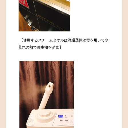
【使用するスチームタオルは流通蒸気消毒を用いて水
蒸気の熱で微生物を消毒】