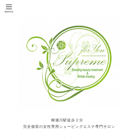
柳瀬川駅徒歩２分
完全個室の女性専用シェービングエステ専門サロン