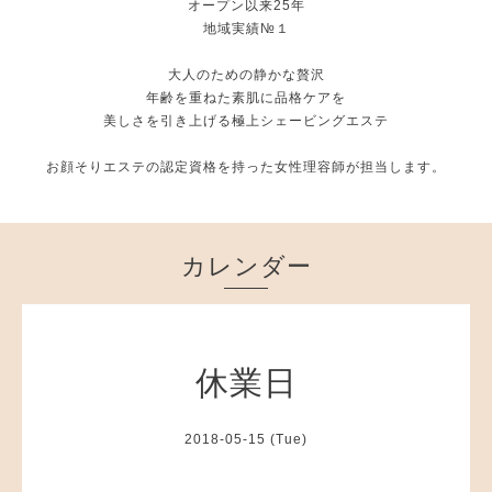
オープン以来25年
地域実績№１
大人のための静かな贅沢
年齢を重ねた素肌に品格ケアを
美しさを引き上げる極上シェービングエステ
お顔そりエステの認定資格を持った女性理容師が担当します。
カレンダー
休業日
2018-05-15 (Tue)