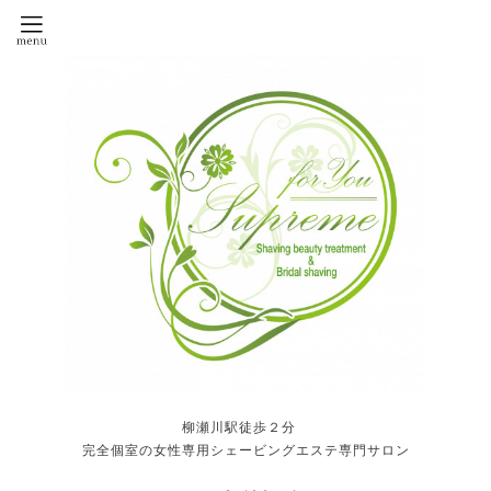
柳瀬川駅徒歩２分
完全個室の女性専用シェービングエステ専門サロン