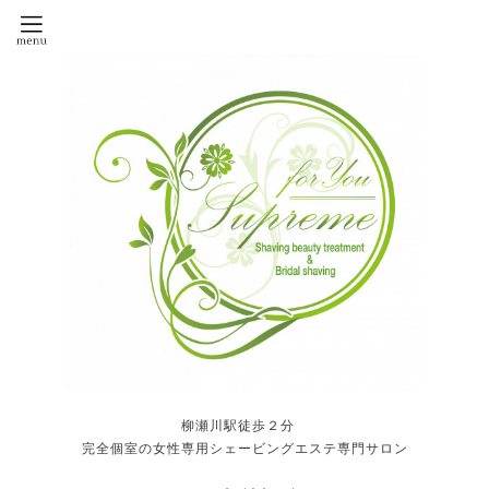
柳瀬川駅徒歩２分
完全個室の女性専用シェービングエステ専門サロン