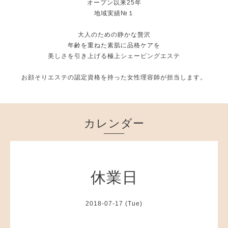
オープン以来25年
地域実績№１
大人のための静かな贅沢
年齢を重ねた素肌に品格ケアを
美しさを引き上げる極上シェービングエステ
お顔そりエステの認定資格を持った女性理容師が担当します。
カレンダー
休業日
2018-07-17 (Tue)