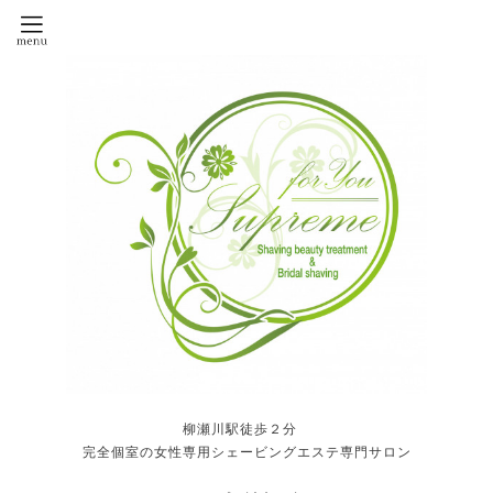
柳瀬川駅徒歩２分
完全個室の女性専用シェービングエステ専門サロン