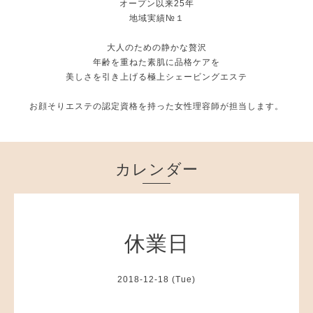
オープン以来25年
地域実績№１
大人のための静かな贅沢
年齢を重ねた素肌に品格ケアを
美しさを引き上げる極上シェービングエステ
お顔そりエステの認定資格を持った女性理容師が担当します。
カレンダー
休業日
2018-12-18 (Tue)