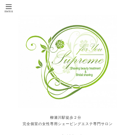
柳瀬川駅徒歩２分
完全個室の女性専用シェービングエステ専門サロン