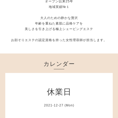
オープン以来25年
地域実績№１
大人のための静かな贅沢
年齢を重ねた素肌に品格ケアを
美しさを引き上げる極上シェービングエステ
お顔そりエステの認定資格を持った女性理容師が担当します。
カレンダー
休業日
2021-12-27 (Mon)