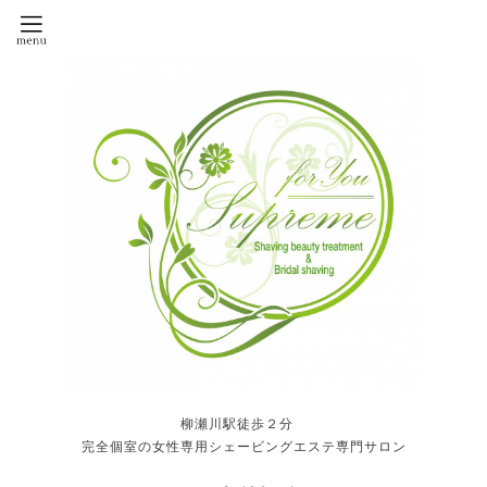
柳瀬川駅徒歩２分
完全個室の女性専用シェービングエステ専門サロン