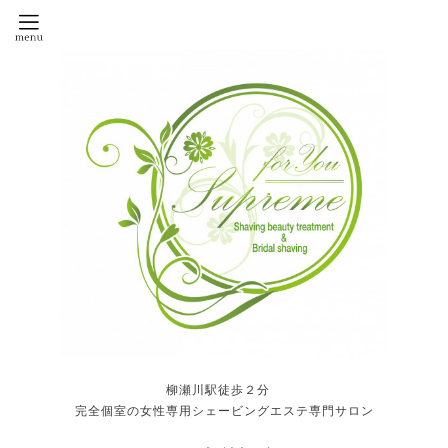
柳瀬川駅徒歩２分
完全個室の女性専用シェービングエステ専門サロン