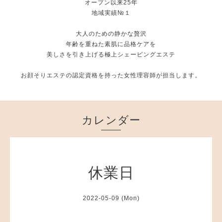
オープン以来25年
地域実績№１
大人のための静かな贅沢
年齢を重ねた素肌に品格ケアを
美しさを引き上げる極上シェービングエステ
お顔そりエステの認定資格を持った女性理容師が担当します。
カレンダー
休業日
2022-05-09 (Mon)