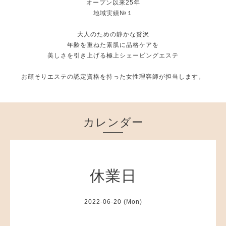
オープン以来25年
地域実績№１
大人のための静かな贅沢
年齢を重ねた素肌に品格ケアを
美しさを引き上げる極上シェービングエステ
お顔そりエステの認定資格を持った女性理容師が担当します。
カレンダー
休業日
2022-06-20 (Mon)