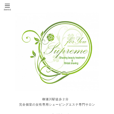
柳瀬川駅徒歩２分
完全個室の女性専用シェービングエステ専門サロン